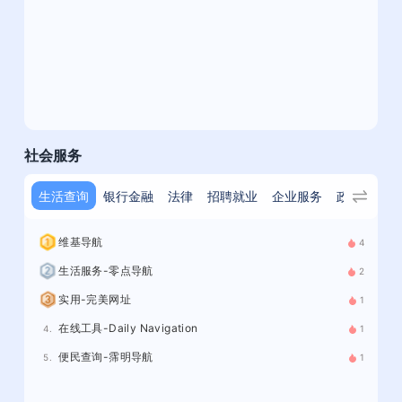
社会服务
生活查询
银行金融
法律
招聘就业
企业服务
政府组织
维基导航
4
生活服务-零点导航
2
实用-完美网址
1
在线工具-Daily Navigation
4.
1
便民查询-霈明导航
5.
1