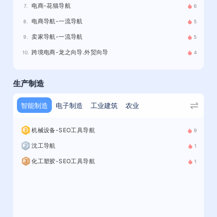
电商-花猫导航
7.
6
电商导航-一流导航
8.
5
卖家导航-一流导航
9.
5
跨境电商-龙之向导.外贸向导
10.
4
生产制造
智能制造
电子制造
工业建筑
农业
机械设备-SEO工具导航
9
沈工导航
1
化工塑胶-SEO工具导航
1