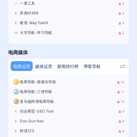
一度工具
7.
4
库房kf369
8.
4
教育-WayToAGI
9.
4
大学导航-学习导航
10.
3
电商媒体
电商运营
媒体运营
新闻排行榜
博客导航
电商导航-摇摇乐导航
14
电商导航-三维导航
11
亚马逊跨境电商导航
10
综合商贸-SEO Tool
4.
9
Dou Dun Nav
5.
9
跨境123
6.
8