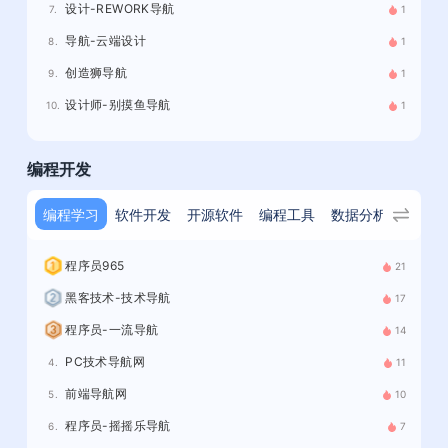
设计-REWORK导航
7.
1
导航-云端设计
8.
1
创造狮导航
9.
1
设计师-别摸鱼导航
10.
1
编程开发
编程学习
软件开发
开源软件
编程工具
数据分析
站长工
程序员965
21
黑客技术-技术导航
17
程序员-一流导航
14
PC技术导航网
4.
11
前端导航网
5.
10
程序员-摇摇乐导航
6.
7