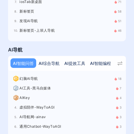
iosTab新桌面
7.
71
新标签页
8.
58
发现AI导航
9.
51
新标签页-上班人导航
10.
46
AI导航
AI智能问答
AI综合导航
AI提效工具
AI智能编程
AI专业设
幻脑AI导航
18
AI工具-黑马自媒体
7
AIKey
4
虚拟陪伴-WayToAGI
4.
3
AI导航网-ainav
5.
3
通用Chatbot-WayToAGI
6.
3