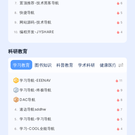
置顶推荐-技术黑客导航
7.
6
快捷导航
8.
5
网站源码-技术导航
9.
5
编程开发-JYSHARE
10.
4
科研教育
学习教育
图书知识
科普教育
学术科研
健康医疗
学习导航-EEENAV
11
学习导航-终极导航
9
DAC导航
8
速达导航sddhw
4.
7
学习导航-学习导航
5.
5
学习-COOL全能导航
6.
4