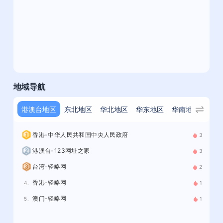
地域导航
港澳台地区
东北地区
华北地区
华东地区
华南地区
华中
香港-中华人民共和国中央人民政府
3
港澳台-123网址之家
3
台湾-轻略网
2
香港-轻略网
4.
1
澳门-轻略网
5.
1