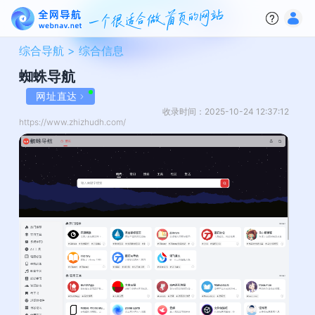
综合导航 >
综合信息
蜘蛛导航
网址直达
收录时间：2025-10-24 12:37:12
https://www.zhizhudh.com/