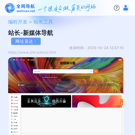
编程开发 >
站长工具
站长-新媒体导航
网址直达
收录时间：2025-10-24 12:37:10
https://www.zmt.wiki/zz.html