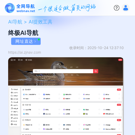
AI导航 >
AI提效工具
终极AI导航
网址直达
收录时间：2025-10-24 12:37:10
https://ai.zjnav.com