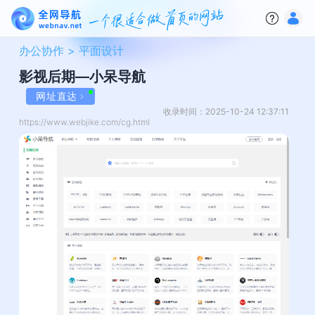
办公协作 >
平面设计
影视后期—小呆导航
网址直达
收录时间：2025-10-24 12:37:11
https://www.webjike.com/cg.html