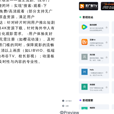
求场景——追主流剧、找冷门
闭环：实现“搜索-观看-下
免费/高清观看（部分支持无广
原盘资源，满足用户
准触达：针对碎片时间用户推出短剧
供4K资源下载，针对海外华人有
化观影需求。 -用户体验友好
、无需注册（如樱花动漫）、及时
用门槛的同时，保障观影的流畅
清以上画质（如LIBVIO、低端
（如布谷TV、校长影视）；动漫板
及时性与内容的专业性。
Preview