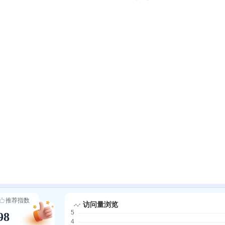
推荐指数
98