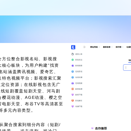
全方位整合影视名站、影视搜
大核心板块，为用户构建“找资
视名站涵盖腾讯视频、爱奇艺、
外主流及特色视频平台；影视搜索汇聚
效定位资源；在线影视包含无广
在线短剧覆盖短剧天堂、河马剧
樱花动漫、AGE动漫、樱之空
雷电影天堂、布谷TV等高清甚至
等多元内容类型。
从聚合搜索到细分内容（短剧/