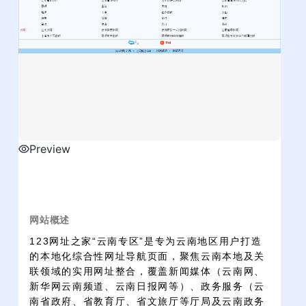
Preview
网站概述
123网址之家“云南专区”是专为云南地区用户打造
的本地化综合性网址导航页面，聚焦云南本地及关
联领域的实用网址整合，覆盖新闻媒体（云南网、
新华网云南频道、云南日报网等）、政务服务（云
南省政府、省教育厅、省文旅厅等厅局及云南政务