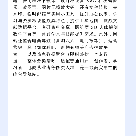
器、合同模板下载等；设计板块含 SVG 在线编辑
器、改图宝、图片无损放大等；还有文件转换、去
水印、临时邮箱等实用小工具，提升办公效率。学
习与资源板块也颇具特色，提供卫星地图、抗战文
献数据平台、考研资料分享、医维度 3D 人体解剖
教学平台等，兼顾学术与技能提升需求。此外，网
站还整合电商导航（含淘六六、电商报等）、运营
营销工具（如优粉吧、新榜有赚等广告投放平
台），以及热点数据聚合（即时热榜、七麦数
据），整体分类清晰，适配普通用户、创作者、学
习者、电商从业者等多类人群，是一款高实用性的
综合导航站。