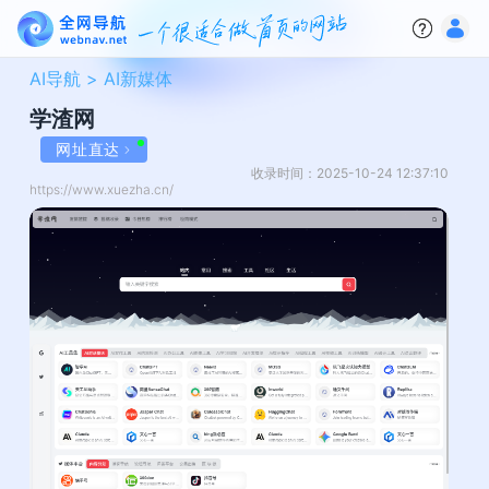
AI导航 >
AI新媒体
学渣网
网址直达
收录时间：2025-10-24 12:37:10
https://www.xuezha.cn/