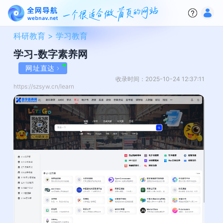
科研教育 >
学习教育
学习-数字素养网
网址直达
收录时间：2025-10-24 12:37:11
https://szsyw.cn/learn