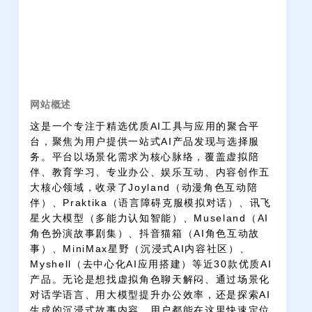
网站概述
这是一个专注于精选优质AI工具与应用的聚合平
台，聚焦为用户提供一站式AI产品发现与选择服
务。平台以场景化需求为核心脉络，覆盖虚拟陪
伴、教育学习、专业办公、娱乐互动、内容创作五
大核心领域，收录了Joyland（动漫角色互动陪
伴）、Praktika（语言障碍克服模拟对话）、讯飞
星火大模型（多能力认知智能）、Museland（AI
角色扮演故事剧集）、抖音猫箱（AI角色互动故
事）、MiniMax星野（沉浸式AI内容社区）、
Myshell（去中心化AI应用搭建）等近30款优质AI
产品。无论是想找虚拟角色聊天解闷、通过场景化
对话学语言、用大模型提升办公效率，还是探索AI
生成的沉浸式故事内容，用户都能在这里快速定位