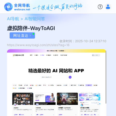
AI导航 >
AI智能问答
虚拟陪伴-WayToAGI
网址直达
收录时间：2025-10-24 12:37:10
https://www.waytoagi.com/zh/sites?tag=16