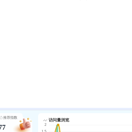
推荐指数
77