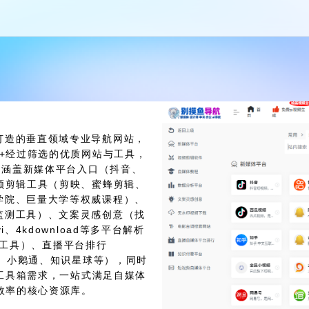
打造的垂直领域专业导航网站，
万+经过筛选的优质网站与工具，
。涵盖新媒体平台入口（抖音、
频剪辑工具（剪映、蜜蜂剪辑、
学院、巨量大学等权威课程）、
监测工具）、文案灵感创意（找
4kdownload等多平台解析
搜帧工具）、直播平台排行
书、小鹅通、知识星球等），同时
师工具箱需求，一站式满足自媒体
升效率的核心资源库。