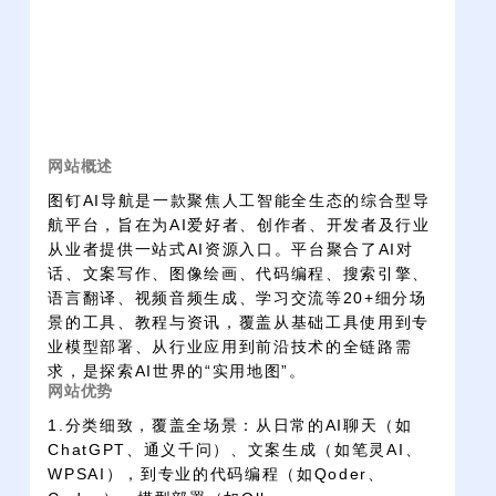
网站概述
图钉AI导航是一款聚焦人工智能全生态的综合型导
航平台，旨在为AI爱好者、创作者、开发者及行业
从业者提供一站式AI资源入口。平台聚合了AI对
话、文案写作、图像绘画、代码编程、搜索引擎、
语言翻译、视频音频生成、学习交流等20+细分场
景的工具、教程与资讯，覆盖从基础工具使用到专
业模型部署、从行业应用到前沿技术的全链路需
求，是探索AI世界的“实用地图”。
网站优势
1.分类细致，覆盖全场景：从日常的AI聊天（如
ChatGPT、通义千问）、文案生成（如笔灵AI、
WPSAI），到专业的代码编程（如Qoder、