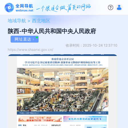
地域导航 >
西北地区
陕西-中华人民共和国中央人民政府
网址直达
收录时间：2025-10-24 12:37:10
https://www.shaanxi.gov.cn/