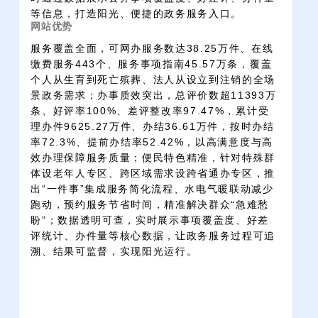
等信息，打造阳光、便捷的政务服务入口。
网站优势
服务覆盖全面，可网办服务数达38.25万件、在线
缴费服务443个、服务事项指南45.57万条，覆盖
个人从生育到死亡殡葬、法人从设立到注销的全场
景政务需求；办事质效突出，总评价数超11393万
条、好评率100%、差评整改率97.47%，累计受
理办件9625.27万件、办结36.61万件，按时办结
率72.3%、提前办结率52.42%，以高满意度与高
效办理保障服务质量；便民特色精准，针对特殊群
体设老年人专区、跨区域需求设跨省通办专区，推
出“一件事”集成服务简化流程、水电气暖联动减少
跑动，预约服务节省时间，精准解决群众“急难愁
盼”；数据透明可查，实时展示事项覆盖度、好差
评统计、办件量等核心数据，让政务服务过程可追
溯、结果可监督，实现阳光运行。