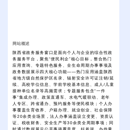
网站概述
陕西省政务服务窗口是面向个人与企业的综合性政
务服务平台，聚焦“便民利企”核心目标，整合热门
应用查询、专题特色服务、全生命周期办事事项及
政务数据展示四大核心功能——热门应用涵盖陕西
省地方级自然保护区名录、辐射安全许可证注销/延
续、高校学位信息、学前学校基本信息、成人/儿童
接种单位名录等高频需求；专题服务包含“一件
事”集成办理、政策直通车、水电气暖联动、老年
人专区、跨省通办、预约服务等便民模块；个人办
事覆盖生育收养、户籍办理、就业创业、社会保障
等20余类全场景，法人办事涵盖设立变更、资质认
证、税收财务、安全生产等30余类全周期事项；同
时通过数据展示公开事项覆盖度、好差评、办件量