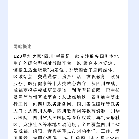
网站概述
123网址之家“四川”栏目是一款专注服务四川本地
用户的综合型网址导航平台，以“聚合本地资源，
链接生活全场景”为定位，系统整合了新闻媒体、
区域站点、交通通信、房产生活、求职教育、政务
服务、医疗健康等十大类核心内容。从四川在线、
成都商报等权威新闻渠道，到宜宾新闻网、巴中传
媒网等市州区域平台；从成都地铁、四川航空等出
行工具，到四川政务服务网、四川省住建厅等政务
入口；从四川大学、四川教育网等教育资源，到华
西医院、四川省人民医院等医疗权威，再到天府社
区、麻辣社区等本地互动论坛，全面覆盖四川全省
及成都、绵阳、宜宾等重点市州的生活、工作、学
习场景，为用户提供“一站式”的四川本地网址查询