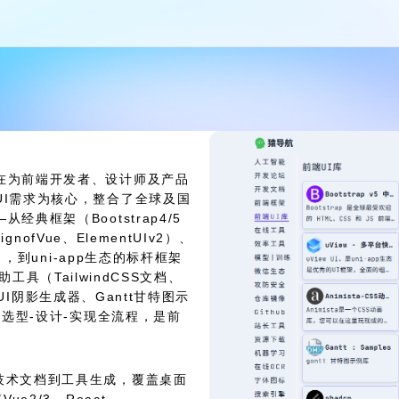
在为前端开发者、设计师及产品
UI需求为核心，整合了全球及国
典框架（Bootstrap4/5
nofVue、ElementUIv2）、
），到uni-app生态的标杆框架
到辅助工具（TailwindCSS文档、
软UI阴影生成器、Gantt甘特图示
的选型-设计-实现全流程，是前
技术文档到工具生成，覆盖桌面