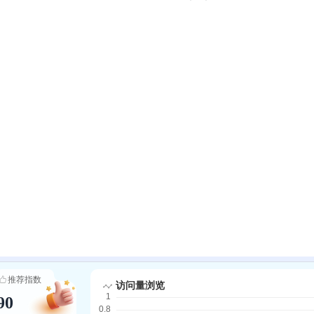
推荐指数
90