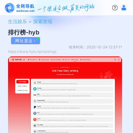
生活娱乐 >
探索发现
排行榜-hyb
网址直达
收录时间：2025-10-24 12:37:11
https://www.hyb.vip/rankings