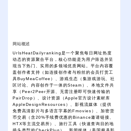
网站概述
UrlsHeatDailyranking是一个聚焦每日网址热度
动态的资源聚合平台，核心功能是为用户筛选并呈
现当下热门、实用的多领域优质网站。平台内容覆
盖创作者支持（如连接创作者与粉丝的会员打赏工
具BuyMeaCoffee）、游戏生态（集游戏游玩、社
区讨论、内容创作于一体的Steam）、本地文件共
享（Peer2Peer开源、无需注册即可快速传输的
PairDrop）、设计资源（Apple官方设计素材库
AppleDesignResources）、影视流媒体（提供
免费高清影片与多语言字幕的Fmovies）、加密货
币交易（含20%手续费优惠的Binance邀请链接、
HTX等主流交易所）、旅行工具（快速查询目的地
插头类型的CheckPlug）、新闻媒体（美国极具影