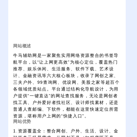
网站概述
牛马辅助网是一家聚焦实用网络资源整合的书签导
航平台，以“让上网更高效”为核心定位，覆盖热门
推荐、娱乐休闲、生活服务、软件下载、艺术设
计、金融资讯等六大核心板块，收录了网创之家、
三夫户外、99查询网、优设网、美股之家等超百个
各领域优质站点。平台通过结构化导航设计，为用
户提供“一键直达”的网址查找服务，无论是网创者
找工具、户外爱好者找社区、设计师找素材，还是
普通人查邮编、下软件，都能在这里快速定位所需
资源，堪称用户上网的“快捷入口”。
网站优势
1.资源覆盖全：整合网创、户外、生活、设计、金