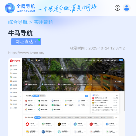
综合导航 >
实用简约
牛马导航
网址直达
收录时间：2025-10-24 12:37:12
https://www.tznm.cn/