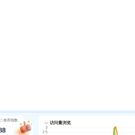
推荐指数
88