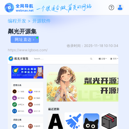
编程开发 >
开源软件
粼光开源集
网址直达
收录时间：2025-11-18 10:10:34
https://www.lgboxs.com/