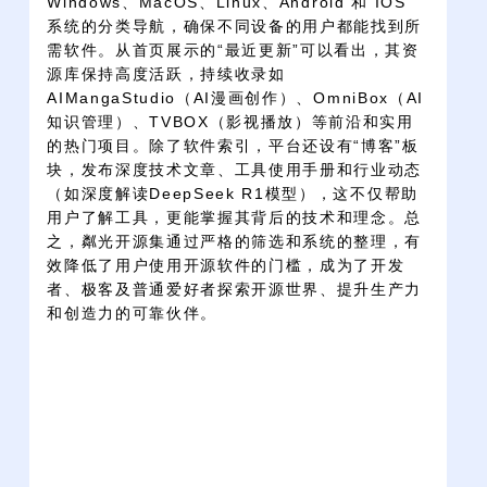
Windows、MacOS、Linux、Android 和 IOS​
系统的分类导航，确保不同设备的用户都能找到所
需软件。从首页展示的“最近更新”可以看出，其资
源库保持高度活跃，持续收录如
AIMangaStudio（AI漫画创作）、OmniBox（AI
知识管理）、TVBOX（影视播放）等前沿和实用
的热门项目。除了软件索引，平台还设有“博客”板
块，发布深度技术文章、工具使用手册和行业动态
（如深度解读DeepSeek R1模型），这不仅帮助
用户了解工具，更能掌握其背后的技术和理念。总
之，粼光开源集通过严格的筛选和系统的整理，有
效降低了用户使用开源软件的门槛，成为了开发
者、极客及普通爱好者探索开源世界、提升生产力
和创造力的可靠伙伴。