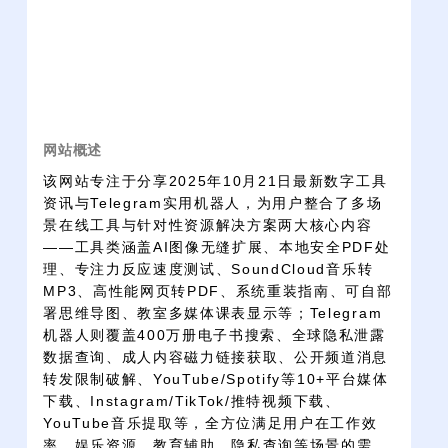
网站概述
该网站专注于分享2025年10月21日最新数字工具
资讯与Telegram实用机器人，为用户整合了多场
景在线工具与针对性资源解决方案两大核心内容
——工具类涵盖AI图像无缝扩展、本地安全PDF处
理、专注力反应速度测试、SoundCloud音乐转
MP3、高性能网页转PDF、系统重装指南、可自部
署思维导图、教室多媒体课表显示等；Telegram
机器人则覆盖400万册电子书搜索、全球隐私泄露
数据查询、成人内容磁力链接获取、公开频道消息
转发限制破解、YouTube/Spotify等10+平台媒体
下载、Instagram/TikTok/推特视频下载、
YouTube音乐提取等，全方位满足用户在工作效
率、娱乐资源、教育辅助、隐私查询等场景的需