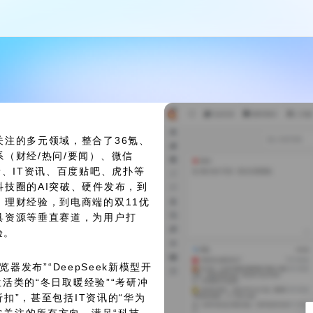
注的多元领域，整合了36氪、
（财经/热问/要闻）、微信
、IT资讯、百度贴吧、虎扑等
技圈的AI突破、硬件发布，到
理财经验，到电商端的双11优
具资源等垂直赛道，为用户打
验。
览器发布”“DeepSeek新模型开
生活类的“冬日取暖经验”“考研冲
折扣”，甚至包括IT资讯的“华为