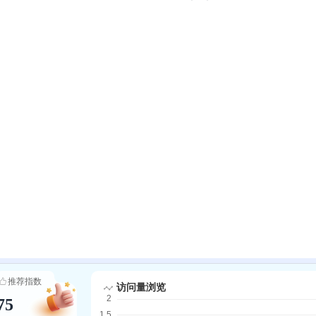
推荐指数
75