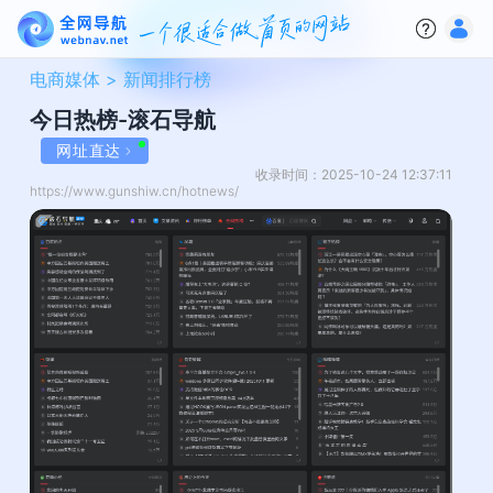
电商媒体 >
新闻排行榜
今日热榜-滚石导航
网址直达
收录时间：2025-10-24 12:37:11
https://www.gunshiw.cn/hotnews/