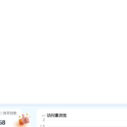
推荐指数
68