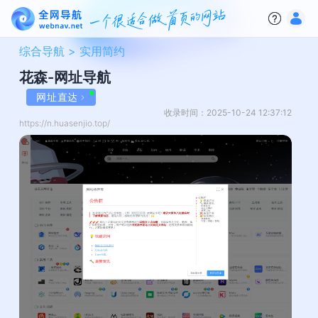
综合导航 >
实用简约
花森-网址导航
网址直达
收录时间：2025-10-24 12:37:12
https://n.huasenjio.top/