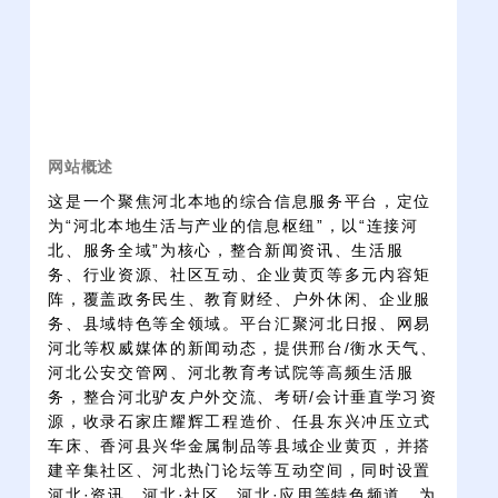
网站概述
这是一个聚焦河北本地的综合信息服务平台，定位
为“河北本地生活与产业的信息枢纽”，以“连接河
北、服务全域”为核心，整合新闻资讯、生活服
务、行业资源、社区互动、企业黄页等多元内容矩
阵，覆盖政务民生、教育财经、户外休闲、企业服
务、县域特色等全领域。平台汇聚河北日报、网易
河北等权威媒体的新闻动态，提供邢台/衡水天气、
河北公安交管网、河北教育考试院等高频生活服
务，整合河北驴友户外交流、考研/会计垂直学习资
源，收录石家庄耀辉工程造价、任县东兴冲压立式
车床、香河县兴华金属制品等县域企业黄页，并搭
建辛集社区、河北热门论坛等互动空间，同时设置
河北·资讯、河北·社区、河北·应用等特色频道，为