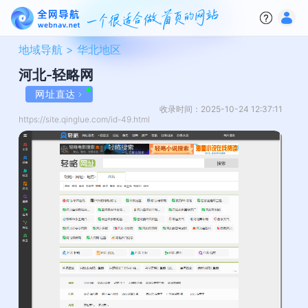
地域导航 >
华北地区
河北-轻略网
网址直达
收录时间：2025-10-24 12:37:11
https://site.qinglue.com/id-49.html