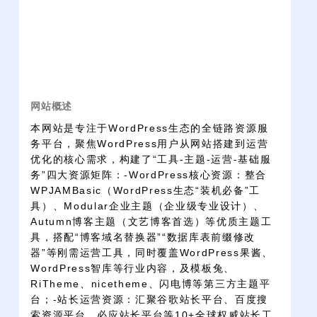
网站概述
本网站是专注于WordPress生态的全链路资源服
务平台，聚焦WordPress用户从网站搭建到运营
优化的核心需求，构建了“工具-主题-运营-基础服
务”四大资源矩阵：-WordPress核心资源：整合
WPJAMBasic（WordPress生态“装机必备”工
具）、Modular企业主题（企业级专业设计）、
Autumn博客主题（文艺博客首选）等优质主题工
具，搭配“博客域名替换器”“数据库表前缀修改
器”等刚需运营工具，同时覆盖WordPress果酱、
WordPress智库等行业内容，及模板兔、
RiTheme、nicetheme、闪电博等第三方主题平
台；-站长运营资源：汇聚谷歌站长平台、百度搜
索资源平台、必应站长平台等10+全球权威站长工