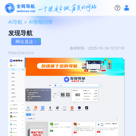
AI导航 >
AI智能问答
发现导航
网址直达
收录时间：2025-10-24 12:37:10
https://nav3.cn