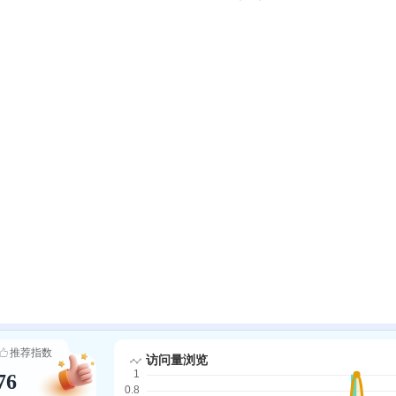
推荐指数
76