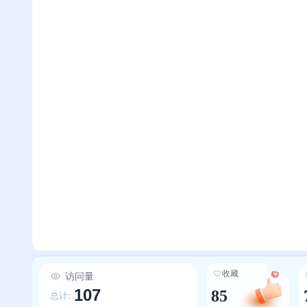
收藏
访问量
107
85
总计: