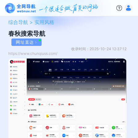
综合导航 >
实用风格
春秋搜索导航
网址直达
收录时间：2025-10-24 12:37:12
https://www.chunqiuss.com/