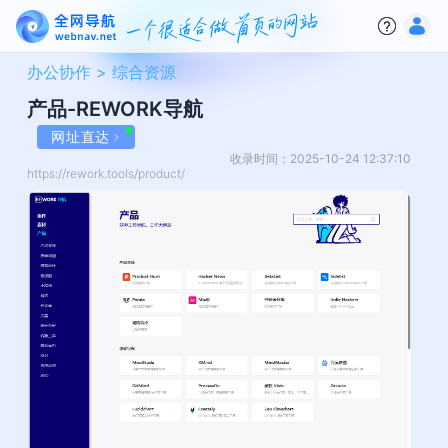
办公协作 >
综合资源
产品-REWORK导航
网址直达
收录时间：2025-10-24 12:37:10
https://rework.tools/product/