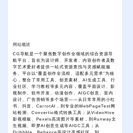
网站概述
CG导航是一个聚焦数字创作全领域的综合资源导
航平台，旨在为设计师、开发者、内容创作者及数
字艺术爱好者提供一站式资源查找与灵感赋能服
务。平台以“覆盖创作全流程、适配多元需求”为核
心，整合了常用工具、创意素材、AI生成工具、行
业社区、学习教程等多元内容，覆盖平面设计、影
视制作、软件开发、动漫创作、AIGC创意、室内
设计、广告营销等多个场景——从日常常用的小红
书、抖音、CarrotAI，到专业的WebPageTest网
站检测、Convertio格式转换工具；从VideoHive
影视模板、Pexels高清图片等素材，到Runway文
生视频、即梦AI创意生成等AIGC工具；从
Dribbble、Behance等设计灵感社区，到