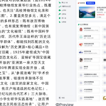
构发布的权威数据（如2024年
高校博物馆发展等行业热点，既覆
件，也关注“高校博物馆文化亲和
图”。2.覆盖类型多元，满足个
馆的多样形态：既有故宫博物
”，也有观复博物馆（新中国第
的“文化秘境”；既有中国科学
物馆、历代帝王庙这样的“历史活
研学群体”，都能找到匹配的文化
解为“历史渊源+核心藏品+功
旧藏，1925年建馆成为“中国
巨型恐龙化石、蓝铜矿等国宝级藏
年开放的“亚洲第一座大型天文
30年腾退实现全面开放，成
之宝”，从“参观攻略”到“学术价
价值厚重，链接传承脉络不仅
统文化（故宫的皇家文化、中国
、焦庄户地道战的红色记忆）、
世纪坛的当代艺术）三大脉络。
小学生研学实践基地”，故宫博
老北京民俗活态传承”，让用户
Preview