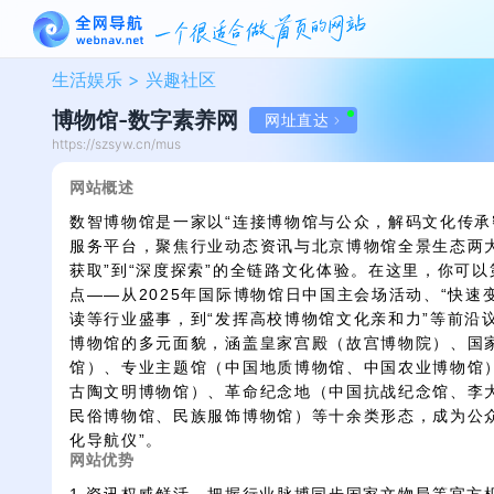
生活娱乐 >
兴趣社区
博物馆-数字素养网
网址直达
https://szsyw.cn/mus
网站概述
数智博物馆是一家以“连接博物馆与公众，解码文化传承
服务平台，聚焦行业动态资讯与北京博物馆全景生态两
获取”到“深度探索”的全链路文化体验。在这里，你可
点——从2025年国际博物馆日中国主会场活动、“快速
读等行业盛事，到“发挥高校博物馆文化亲和力”等前沿
博物馆的多元面貌，涵盖皇家宫殿（故宫博物院）、国
馆）、专业主题馆（中国地质博物馆、中国农业博物馆
古陶文明博物馆）、革命纪念地（中国抗战纪念馆、李
民俗博物馆、民族服饰博物馆）等十余类形态，成为公
化导航仪”。
网站优势