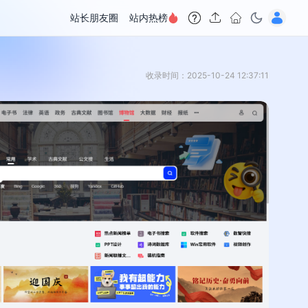
站长朋友圈
站内热榜
收录时间：2025-10-24 12:37:11