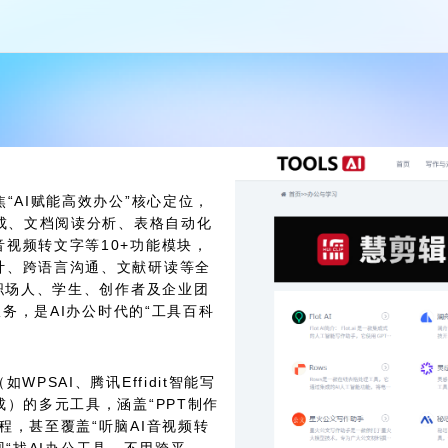
“AI赋能高效办公”核心定位，
生成、文档阅读分析、表格自动化
视频转文字等10+功能模块，
计、跨语言沟通、文献研读等全
为职场人、学生、创作者及企业团
服务，是AI办公时代的“工具百科
PSAI、腾讯Effidit智能写
）的多元工具，涵盖“PPT制作
程，甚至覆盖“听脑AI音视频转