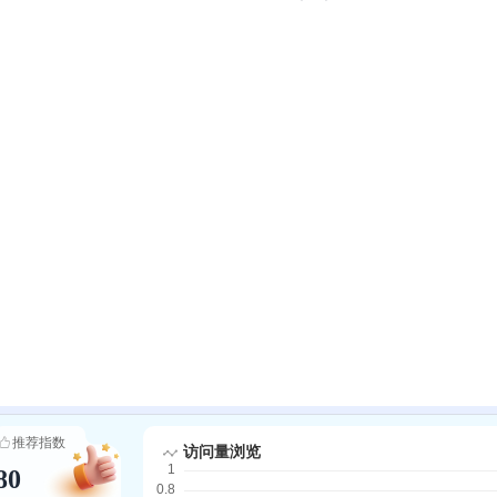
推荐指数
80