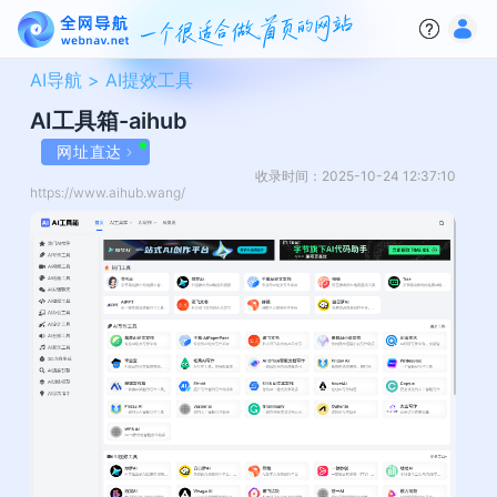
AI导航 >
AI提效工具
AI工具箱-aihub
网址直达
收录时间：2025-10-24 12:37:10
https://www.aihub.wang/