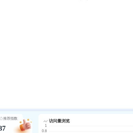
推荐指数
87