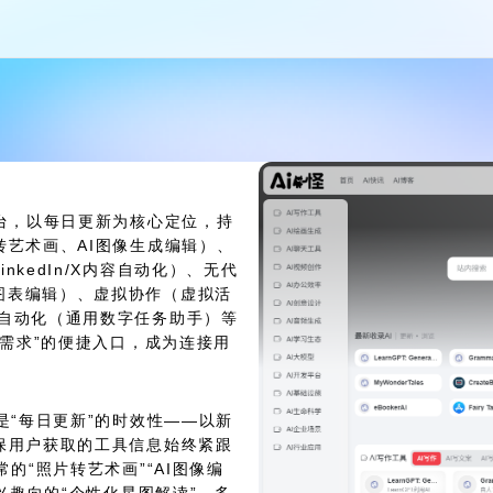
平台，以每日更新为核心定位，持
转艺术画、AI图像生成编辑）、
kedIn/X内容自动化）、无代
图表编辑）、虚拟协作（虚拟活
面自动化（通用数字任务助手）等
I需求”的便捷入口，成为连接用
是“每日更新”的时效性——以新
保用户获取的工具信息始终紧跟
的“照片转艺术画”“AI图像编