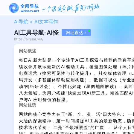
AI导航 >
AI文本写作
AI工具导航-AI怪
网址直达
https://aiguai.net/
网站概述
每日AI新大陆是一个专注于AI工具探索与推荐的垂直
续收录并展示最新的AI驱动工具，覆盖图像处理（照片
电商运营（搜索可见性与转化提升）、社交媒体管理（Lin
码开发（多智能体移动应用构建）、数据可视化（专业
动/网络研讨会）、个性化兴趣（星图地图解读）、桌
八大领域，为用户搭建“快速发现AI新工具、精准匹配A
户与AI应用价值的桥梁。
网站优势
网站的核心竞争力在于“新、全、准、活”四大特色： 一
大陆的探索精神，第一时间捕捉AI工具的最新动态，确
技术迭代节奏； 二是“全领域覆盖”的广度——从个人日常