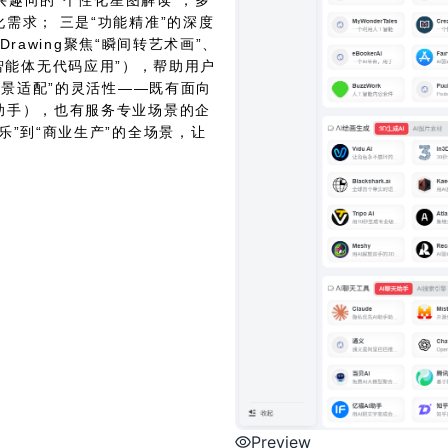
兴趣向的“个性化星图解读”，多
需求； 三是“功能精准”的深度
rawing聚焦“瞬间转艺术画”、
“多智能体无代码应用”），帮助用户
场景适配”的灵活性——既有面向
助手），也有服务专业场景的企
”到“商业生产”的全场景，让
Preview