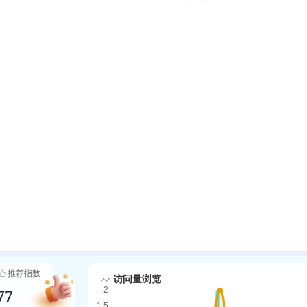
推荐指数
77