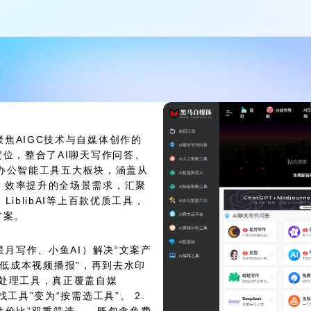
焦AIGC技术与自媒体创作的
定位，整合了AI聊天写作问答、
I办公智能工具五大板块，涵盖从
、效率提升的全场景需求，汇聚
iblibAI等上百款优质工具，
方案。
星月写作、小鱼AI）解决“文案产
现“低成本视频播报”，再到去水印
材处理工具，真正覆盖自媒
工具”变为“按需选工具”。 2.