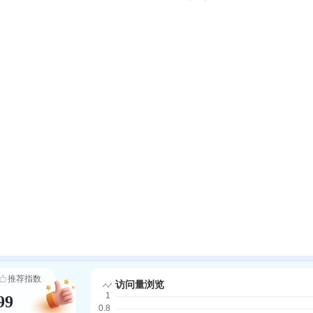
推荐指数
99