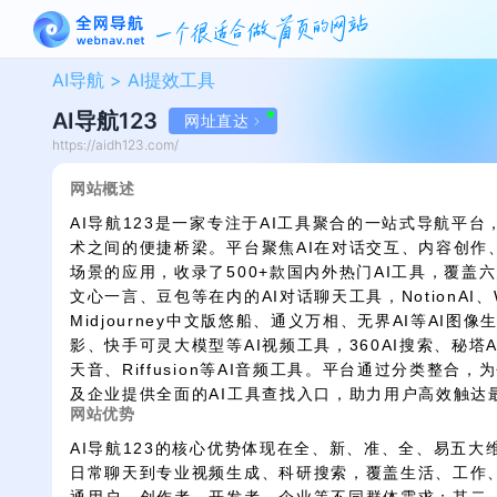
AI导航 >
AI提效工具
AI导航123
网址直达
https://aidh123.com/
网站概述
AI导航123是一家专注于AI工具聚合的一站式导航平台
术之间的便捷桥梁。平台聚焦AI在对话交互、内容创作
场景的应用，收录了500+款国内外热门AI工具，覆盖六
文心一言、豆包等在内的AI对话聊天工具，NotionAI
Midjourney中文版悠船、通义万相、无界AI等AI图像
影、快手可灵大模型等AI视频工具，360AI搜索、秘塔
天音、Riffusion等AI音频工具。平台通过分类整合
及企业提供全面的AI工具查找入口，助力用户高效触达最
网站优势
AI导航123的核心优势体现在全、新、准、全、易五
日常聊天到专业视频生成、科研搜索，覆盖生活、工作