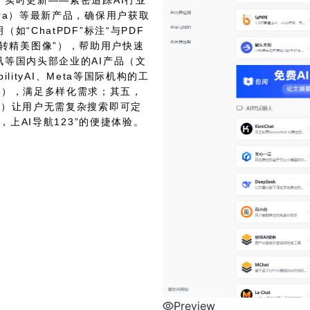
实时更新——紧密追踪AI行业
ra）等最新产品，确保用户获取
“ChatPDF”标注“与PDF
绘草图转精美图像”），帮助用户快速
等国内头部企业的AI产品（文
lityAI、Meta等国际机构的工
thMeta），满足多样化需求；其五，
表）让用户无需复杂搜索即可定
，上AI导航123”的便捷体验。
Preview