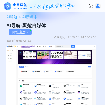
AI导航 >
AI新媒体
AI导航-聚煊自媒体
网址直达
收录时间：2025-10-24 12:37:10
https://juxuan.pro/ai