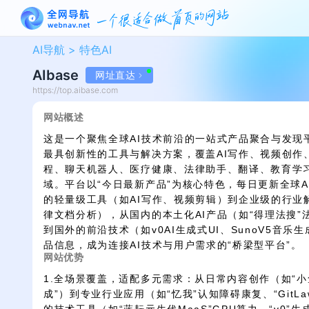
AI导航 >
特色AI
AIbase
网址直达
https://top.aibase.com
网站概述
这是一个聚焦全球AI技术前沿的一站式产品聚合与发现
最具创新性的工具与解决方案，覆盖AI写作、视频创作
程、聊天机器人、医疗健康、法律助手、翻译、教育学
域。平台以“今日最新产品”为核心特色，每日更新全球
的轻量级工具（如AI写作、视频剪辑）到企业级的行业
律文档分析），从国内的本土化AI产品（如“得理法搜”法
到国外的前沿技术（如v0AI生成式UI、SunoV5音乐
品信息，成为连接AI技术与用户需求的“桥梁型平台”。
网站优势
1.全场景覆盖，适配多元需求：从日常内容创作（如“小鱼AI
成”）到专业行业应用（如“忆我”认知障碍康复、“GitL