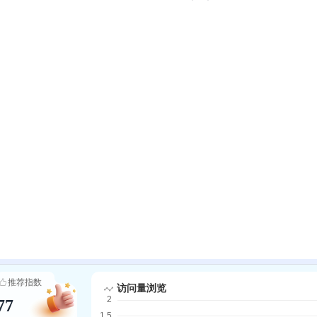
推荐指数
77