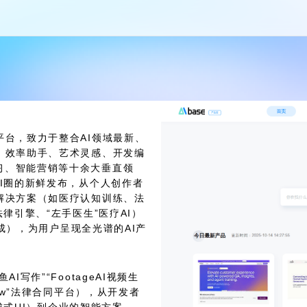
平台，致力于整合AI领域最新、
、效率助手、艺术灵感、开发编
习、智能营销等十余大垂直领
AI圈的新鲜发布，从个人创作者
解决方案（如医疗认知训练、法
律引擎、“左手医生”医疗AI）
生成），为用户呈现全光谱的AI产
写作”“FootageAI视频生
aw”法律合同平台），从开发者