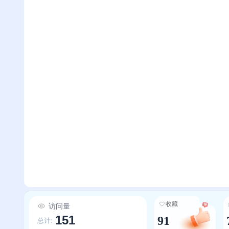
收藏
访问量
151
91
总计: