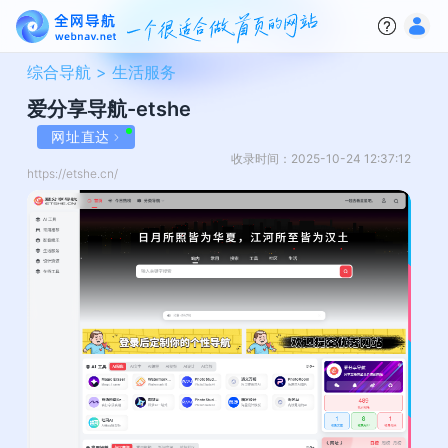
综合导航 >
生活服务
爱分享导航-etshe
网址直达
收录时间：2025-10-24 12:37:12
https://etshe.cn/