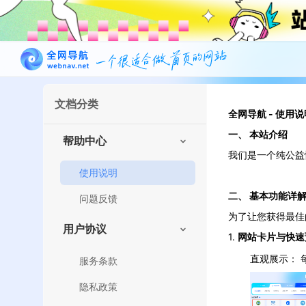
文档分类
全网导航 - 使用说
一、 本站介绍
帮助中心
我们是一个纯公益
使用说明
二、 基本功能详
问题反馈
为了让您获得最佳
用户协议
1.
网站卡片与快速
直观展示： 
服务条款
隐私政策