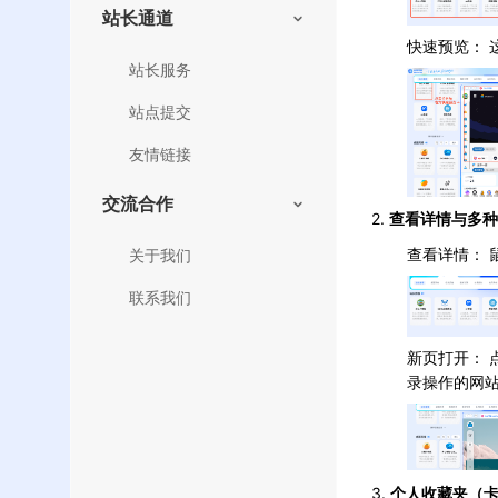
站长通道
快速预览：
站长服务
站点提交
友情链接
交流合作
2.
查看详情与多
查看详情：
关于我们
联系我们
新页打开： 
录操作的网
3.
个人收藏夹（