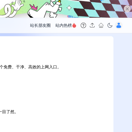
站长朋友圈
站内热榜
个免费、干净、高效的上网入口。
一目了然。