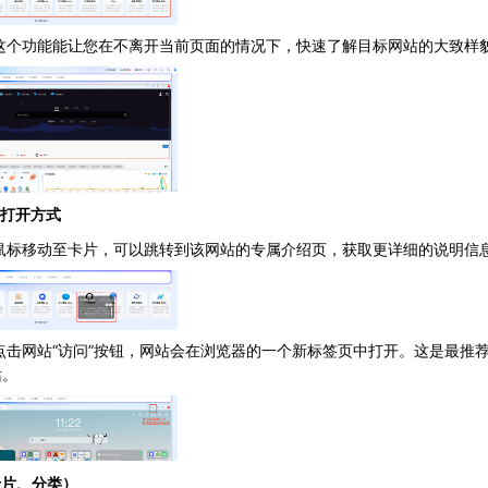
 这个功能能让您在不离开当前页面的情况下，快速了解目标网站的大致样
种打开方式
 鼠标移动至卡片，可以跳转到该网站的专属介绍页，获取更详细的说明信
点击网站“访问”按钮，网站会在浏览器的一个新标签页中打开。这是最推
站。
卡片、分类）